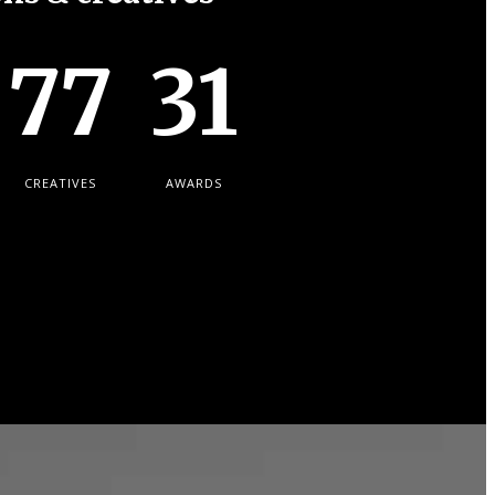
77
31
CREATIVES
AWARDS