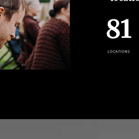
81
LOCATIONS