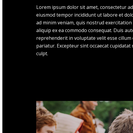
Lorem ipsum dolor sit amet, consectetur adi
eiusmod tempor incididunt ut labore et dol
ad minim veniam, quis nostrud exercitation 
aliquip ex ea commodo consequat. Duis aute
reprehenderit in voluptate velit esse cillum
pariatur. Excepteur sint occaecat cupidatat 
culpt.