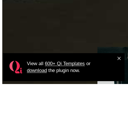
View all
600+ Qi Templates
or
download
the plugin now.