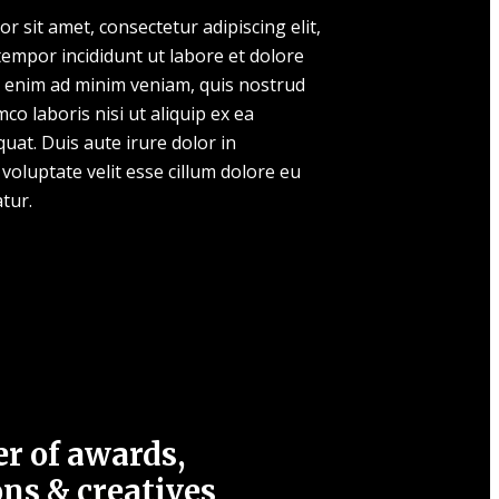
 sit amet, consectetur adipiscing elit,
empor incididunt ut labore et dolore
 enim ad minim veniam, quis nostrud
mco laboris nisi ut aliquip ex ea
t. Duis aute irure dolor in
voluptate velit esse cillum dolore eu
atur.
 of awards,
ons & creatives